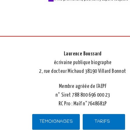
Laurence Boussard
écrivaine publique biographe
2, rue docteur Michaud 38190 Villard Bonnot
Membre agréée de l’AEPF
n° Siret 788 800 696 000 23
RC Pro : Maïf n°7648681P
TÉMOIGNAGES
TARIFS