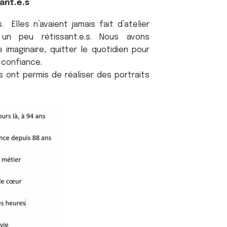
tant.e.s
 Elles n’avaient jamais fait d’atelier
t un peu rétissant.e.s. Nous avons
 imaginaire, quitter le quotidien pour
n confiance.
s ont permis de réaliser des portraits