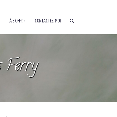
À S’OFFRIR
CONTACTEZ-MOI
s Ferry