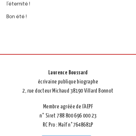
l’éternité !
Bon été !
Laurence Boussard
écrivaine publique biographe
2, rue docteur Michaud 38190 Villard Bonnot
Membre agréée de l’AEPF
n° Siret 788 800 696 000 23
RC Pro : Maïf n°7648681P