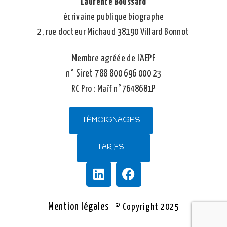
Laurence Boussard
écrivaine publique biographe
2, rue docteur Michaud 38190 Villard Bonnot
Membre agréée de l’AEPF
n° Siret 788 800 696 000 23
RC Pro : Maïf n°7648681P
TÉMOIGNAGES
TARIFS
Mention légales
© Copyright 2025