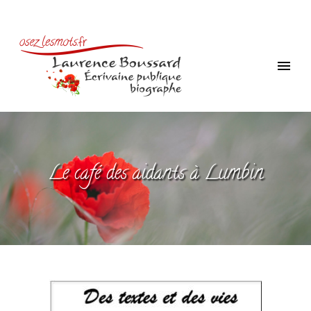
Le café des aidants à Lumbin