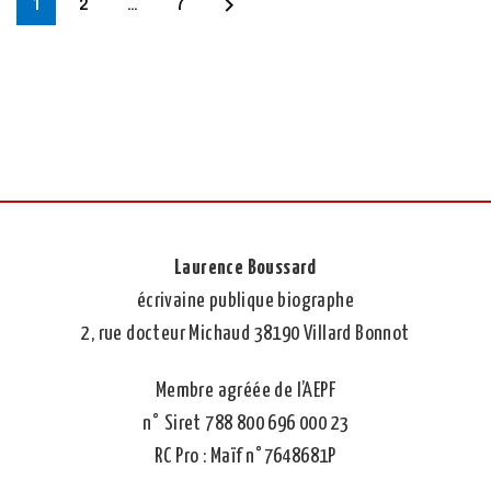
1
2
…
7
Laurence Boussard
écrivaine publique biographe
2, rue docteur Michaud 38190 Villard Bonnot
Membre agréée de l’AEPF
n° Siret 788 800 696 000 23
RC Pro : Maïf n°7648681P