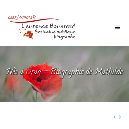
Nés à Oran – Biographie de Mathilde

