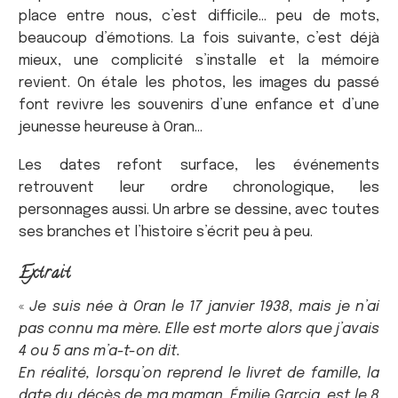
place entre nous, c’est difficile… peu de mots,
beaucoup d’émotions. La fois suivante, c’est déjà
mieux, une complicité s’installe et la mémoire
revient. On étale les photos, les images du passé
font revivre les souvenirs d’une enfance et d’une
jeunesse heureuse à Oran…
Les dates refont surface, les événements
retrouvent leur ordre chronologique, les
personnages aussi. Un arbre se dessine, avec toutes
ses branches et l’histoire s’écrit peu à peu.
Extrait
«
Je suis née à Oran le 17 janvier 1938, mais je n’ai
pas connu ma mère. Elle est morte alors que j’avais
4 ou 5 ans m’a-t-on dit.
En réalité, lorsqu’on reprend le livret de famille, la
date du décès de ma maman, Émilie Garcia, est le 8