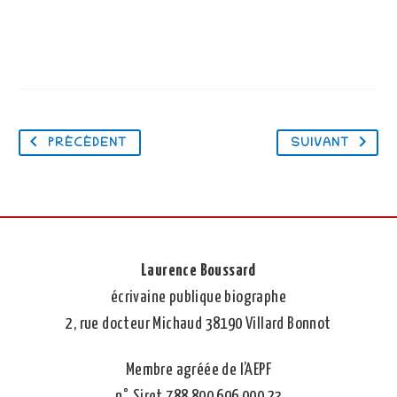
PRÉCÉDENT
SUIVANT
Laurence Boussard
écrivaine publique biographe
2, rue docteur Michaud 38190 Villard Bonnot
Membre agréée de l’AEPF
n° Siret 788 800 696 000 23