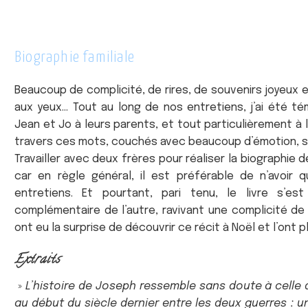
Biographie familiale
Beaucoup de complicité, de rires, de souvenirs joyeux 
aux yeux… Tout au long de nos entretiens, j’ai été t
Jean et Jo à leurs parents, et tout particulièrement à le
travers ces mots, couchés avec beaucoup d’émotion, su
Travailler avec deux frères pour réaliser la biographie 
car en règle général, il est préférable de n’avoir 
entretiens. Et pourtant, pari tenu, le livre s’e
complémentaire de l’autre, ravivant une complicité de
ont eu la surprise de découvrir ce récit à Noël et l’ont p
Extraits
»
L’histoire de Joseph ressemble sans doute à celle
au début du siècle dernier entre les deux guerres : une