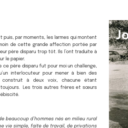
et puis, par moments, les larmes qui montent
émoin de cette grande affection portée par
ur père disparu trop tôt. Ils l’ont traduite à
r le papier.
de ce père disparu fut pour moi un challenge,
qu’un interlocuteur pour mener à bien des
st construit à deux voix, chacune étant
 toujours. Les trois autres frères et sœurs
lébiscité.
 de beaucoup d’hommes nés en milieu rural
 vie simple, faite de travail, de privations