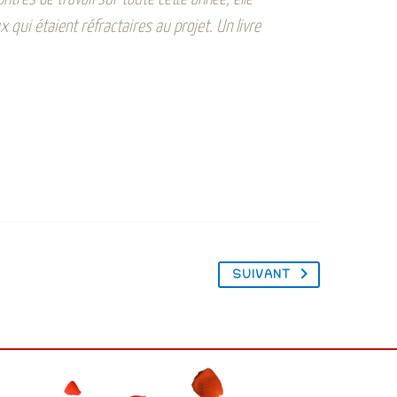
 qui étaient réfractaires au projet. Un livre
SUIVANT