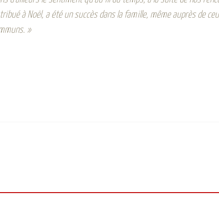
tribué à Noël, a été un succès dans la famille, même auprès de ceux
communs. »