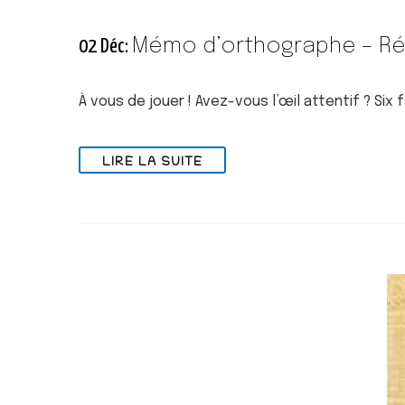
Mémo d’orthographe – Ré
02 Déc:
À vous de jouer ! Avez-vous l’œil attentif ? S
LIRE LA SUITE