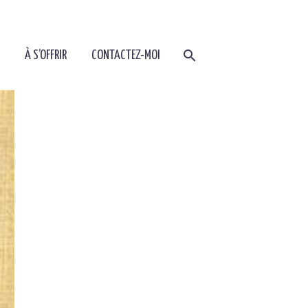
À S’OFFRIR
CONTACTEZ-MOI