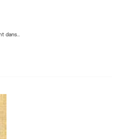
ent dans…