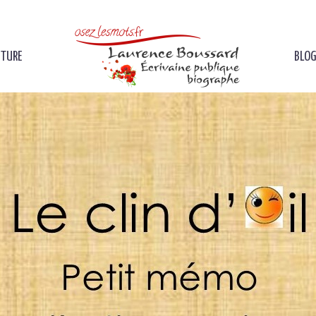
ITURE
BLOG