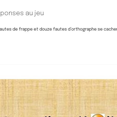
ponses au jeu
ix fautes de frappe et douze fautes d’orthographe se cach